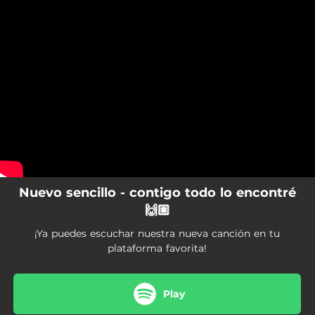
.
You're all set!
Nuevo sencillo - contigo todo lo encontré
🙌🏼
¡Ya puedes escuchar nuestra nueva canción en tu
plataforma favorita!
Play