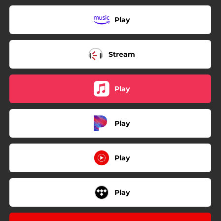
Play
Stream
Play
Play
Play
Play