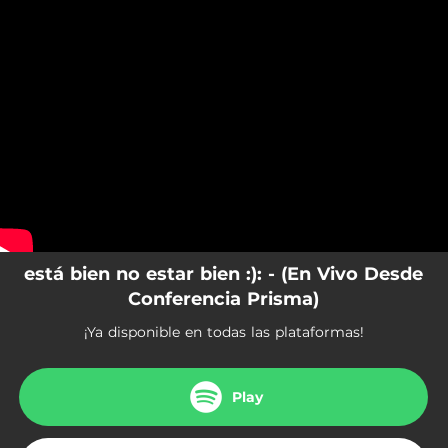
.
You're all set!
está bien no estar bien :): - (En Vivo Desde
Conferencia Prisma)
¡Ya disponible en todas las plataformas!
Play