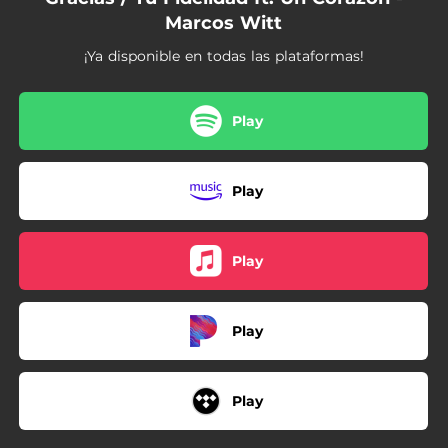
Marcos Witt
¡Ya disponible en todas las plataformas!
Play
Play
Play
Play
Play