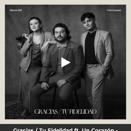
.
Gracias / Tu Fidelidad
You're all set!
05:25
Gracias / Tu Fidelidad
Gracias / Tu Fidelidad ft. Un Corazón -