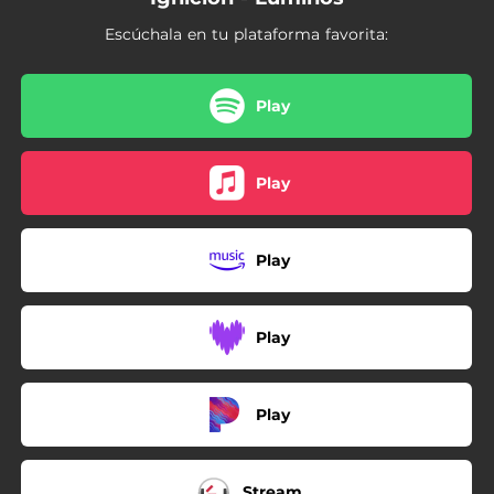
Escúchala en tu plataforma favorita:
Play
Play
Play
Play
Play
Stream