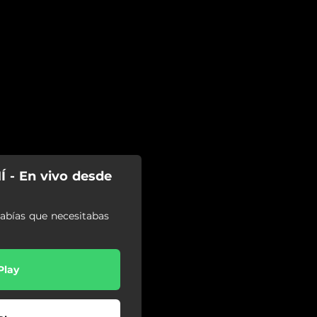
 - En vivo desde
sabías que necesitabas
Play