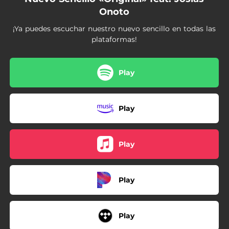
Onoto
¡Ya puedes escuchar nuestro nuevo sencillo en todas las
plataformas!
Play
Play
Play
Play
Play